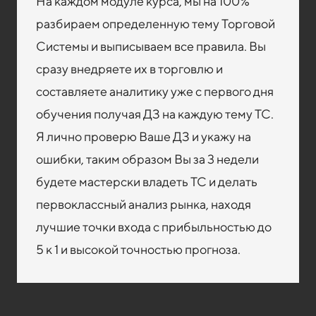
На каждом модуле курса, мы на 100%
разбираем определенную тему Торговой
Системы и выписываем все правила. Вы
сразу внедряете их в торговлю и
составляете аналитику уже с первого дня
обучения получая ДЗ на каждую тему ТС.
Я лично проверю Ваше ДЗ и укажу на
ошибки, таким образом Вы за 3 недели
будете мастерски владеть ТС и делать
первоклассный анализ рынка, находя
лучшие точки входа с прибыльностью до
5 к 1 и высокой точностью прогноза.