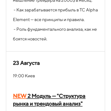
мышление трейдера на 2000$ в месяц.
- Как зарабатывается прибыль в ТС Alpha
Element — все принципы и правила.
- Роль фундаментального анализа, как не
боятся новостей.
23 Августа
19:00 Киев
NEW
2 Модуль — "Структура
рынка и трендовый анализ"