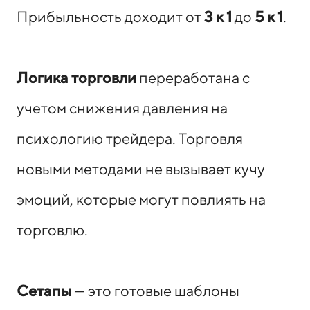
Прибыльность доходит от
3 к 1
до
5 к 1
.
Логика торговли
переработана с
учетом снижения давления на
психологию трейдера. Торговля
новыми методами не вызывает кучу
эмоций, которые могут повлиять на
торговлю.
Сетапы
— это готовые шаблоны