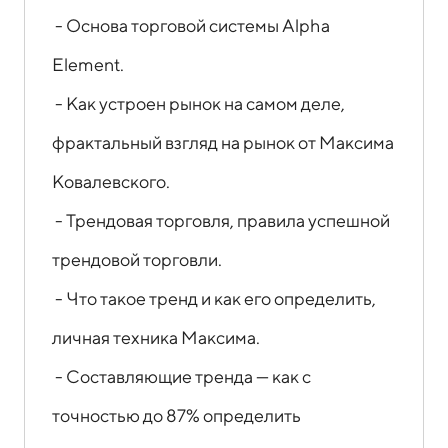
- Основа торговой системы Alpha
Element.
- Как устроен рынок на самом деле,
фрактальный взгляд на рынок от Максима
Ковалевского.
- Трендовая торговля, правила успешной
трендовой торговли.
- Что такое тренд и как его определить,
личная техника Максима.
- Составляющие тренда — как с
точностью до 87% определить