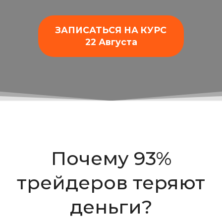
ЗАПИСАТЬСЯ НА КУРС
22 Августа
Почему 93%
трейдеров теряют
деньги?