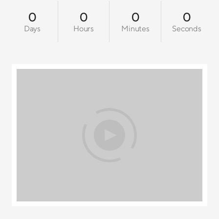
0
0
0
0
Days
Hours
Minutes
Seconds