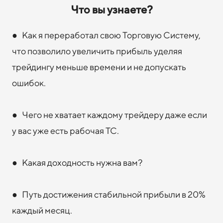
Что вы узнаете?
● Как я переработал свою Торговую Систему,
что позволило увеличить прибыль уделяя
трейдингу меньше времени и не допускать
ошибок.
● Чего не хватает каждому трейдеру даже если
у вас уже есть рабочая ТС.
● Какая доходность нужна вам?
● Путь достижения стабильной прибыли в 20%
каждый месяц.