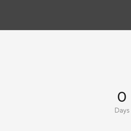
0
Days