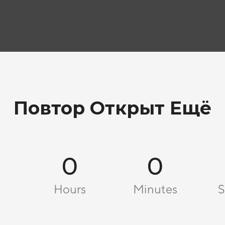
Повтор Открыт Ещё
0
0
Hours
Minutes
S