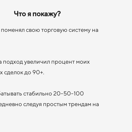
Что я покажу?
 поменял свою торговую систему на
а подход увеличил процент моих
 сделок до 90+.
батывать стабильно 20-50-100
едневно следуя простым трендам на