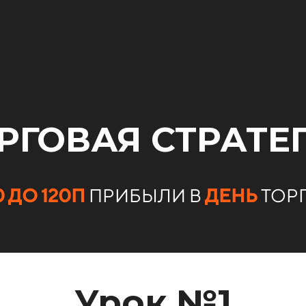
РГОВАЯ СТРАТЕ
0 ДО 120П
ПРИБЫЛИ В
ДЕНЬ
ТОРГ
Урок №1