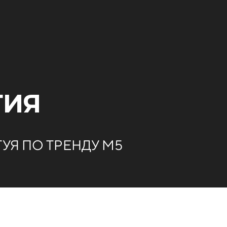
ГИЯ
УЯ ПО ТРЕНДУ М5